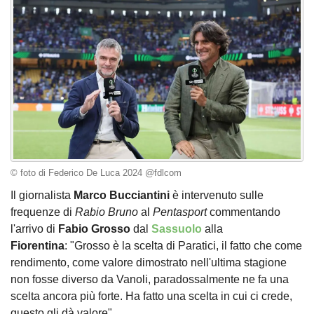
© foto di Federico De Luca 2024 @fdlcom
Il giornalista
Marco Bucciantini
è intervenuto sulle
frequenze di
Rabio Bruno
al
Pentasport
commentando
l'arrivo di
Fabio Grosso
dal
Sassuolo
alla
Fiorentina
: "Grosso è la scelta di Paratici, il fatto che come
rendimento, come valore dimostrato nell'ultima stagione
non fosse diverso da Vanoli, paradossalmente ne fa una
scelta ancora più forte. Ha fatto una scelta in cui ci crede,
questo gli dà valore".