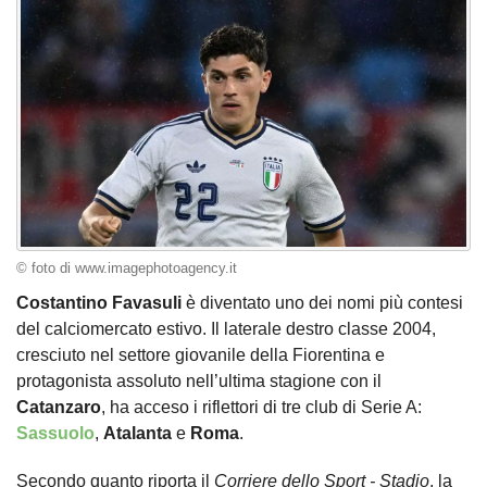
© foto di www.imagephotoagency.it
Costantino Favasuli
è diventato uno dei nomi più contesi
del calciomercato estivo. Il laterale destro classe 2004,
cresciuto nel settore giovanile della Fiorentina e
protagonista assoluto nell’ultima stagione con il
Catanzaro
, ha acceso i riflettori di tre club di Serie A:
Sassuolo
,
Atalanta
e
Roma
.
Secondo quanto riporta il
Corriere dello Sport - Stadio
, la