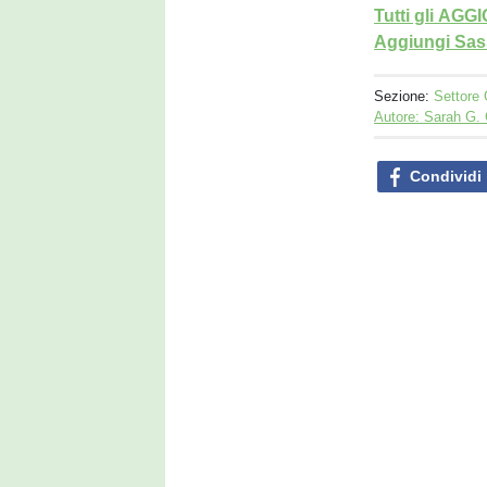
Tutti gli AG
Aggiungi Sass
Sezione:
Settore 
Autore: Sarah G.
Condividi