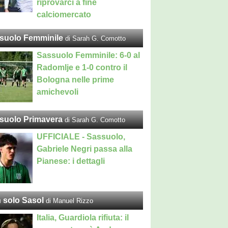
riprovarci a fine
calciomercato
suolo Femminile
di Sarah G. Comotto
Sassuolo Femminile: 6-0 al
Radomlje e 1-0 contro il
Bologna nelle prime
amichevoli
suolo Primavera
di Sarah G. Comotto
UFFICIALE - Sassuolo,
Gabriele Negri passa alla
Pianese: i dettagli
 solo Sasol
di Manuel Rizzo
Italia, Guardiola rifiuta: il