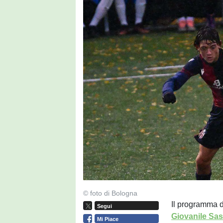
© foto di Bologna
Il programma d
Segui
Giovanile Sa
Mi Piace