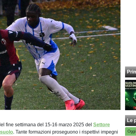
Pri
Le p
el fine settimana del 15-16 marzo 2025 del
Settore
Oggi
ssuolo
. Tante formazioni proseguono i rispettivi impegni