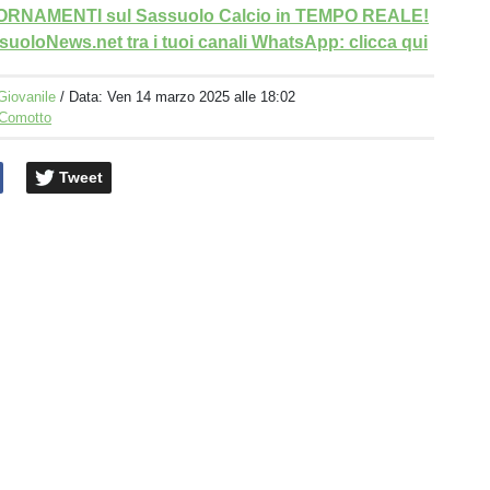
GIORNAMENTI sul Sassuolo Calcio in TEMPO REALE!
uoloNews.net tra i tuoi canali WhatsApp: clicca qui
Giovanile
/ Data:
Ven 14 marzo 2025 alle 18:02
 Comotto
Tweet