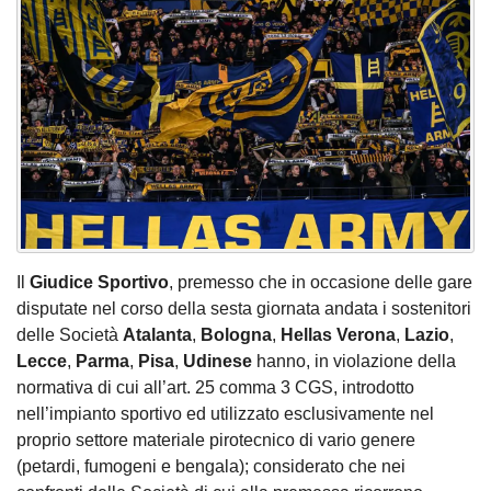
Il
Giudice Sportivo
, premesso che in occasione delle gare
disputate nel corso della sesta giornata andata i sostenitori
delle Società
Atalanta
,
Bologna
,
Hellas Verona
,
Lazio
,
Lecce
,
Parma
,
Pisa
,
Udinese
hanno, in violazione della
normativa di cui all’art. 25 comma 3 CGS, introdotto
nell’impianto sportivo ed utilizzato esclusivamente nel
proprio settore materiale pirotecnico di vario genere
(petardi, fumogeni e bengala); considerato che nei