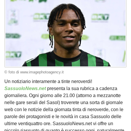
© foto di www.imagephotoagency.it
Un notiziario interamente a tinte neroverdi!
SassuoloNews.net
presenta la sua rubrica a cadenza
giornaliera. Ogni giorno alle 21.00 (attorno a mezzanotte
nelle gare serali del Sasol) troverete una sorta di giornale
web con le notizie della giornata tinta di neroverde, con le
parole dei protagonisti e le novità in casa Sassuolo delle
ultime ventiquattro ore. SassuoloNews.net vi offre un
piccolo riassunto di quanto è successo oggi, naturalmente