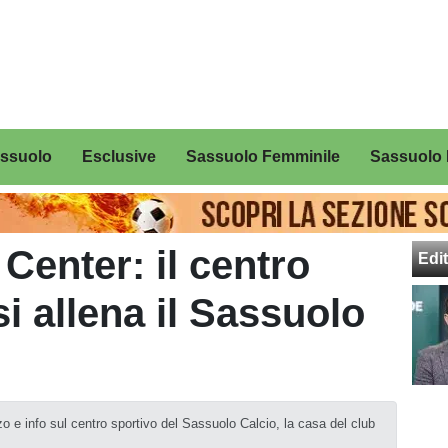
assuolo
Esclusive
Sassuolo Femminile
Sassuolo 
Center: il centro
Edit
i allena il Sassuolo
zo e info sul centro sportivo del Sassuolo Calcio, la casa del club