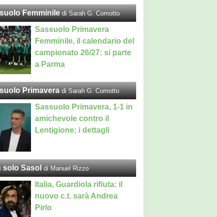
suolo Femminile
di Sarah G. Comotto
Sassuolo Primavera
Femminile, il calendario del
campionato 26/27: si parte
a Parma
suolo Primavera
di Sarah G. Comotto
Sassuolo Primavera, 1-1 in
amichevole contro il
Lentigione: i dettagli
 solo Sasol
di Manuel Rizzo
Italia, Guardiola rifiuta: il
nuovo c.t. sarà Andrea
Pirlo