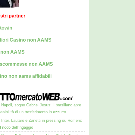
ostri partner
towin
liori Casino non AAMS
i non AAMS
i scommesse non AAMS
ino non aams affidabili
Napoli, sogno Gabriel Jesus: il brasiliano apre
ossibilità di un trasferimento in azzurro
Inter, Lautaro e Zanetti in pressing su Romero:
il nodo dell’ingaggio