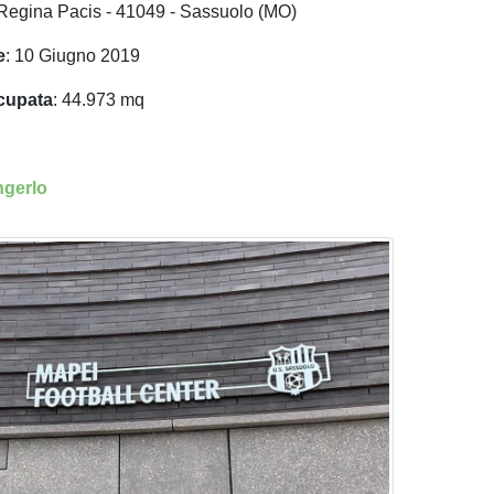
 Regina Pacis - 41049 - Sassuolo (MO)
e
: 10 Giugno 2019
ccupata
: 44.973 mq
gerlo