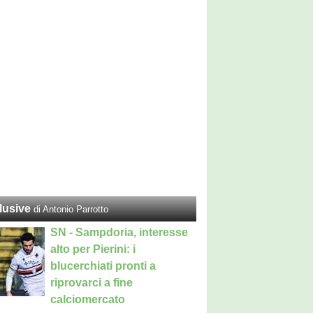
lusive
di Antonio Parrotto
SN - Sampdoria, interesse
alto per Pierini: i
blucerchiati pronti a
riprovarci a fine
calciomercato