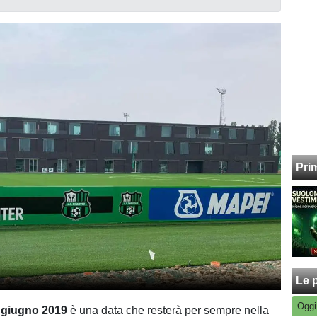
Pri
Le p
Oggi
 giugno 2019
è una data che resterà per sempre nella