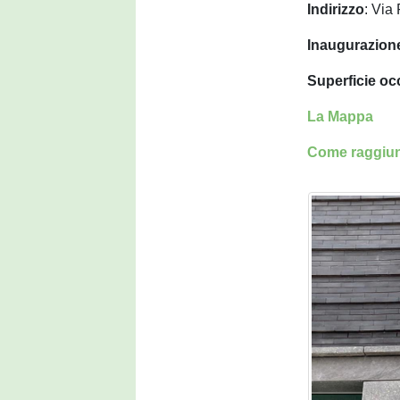
Indirizzo
: Via
Inaugurazion
Superficie o
La Mappa
Come raggiun