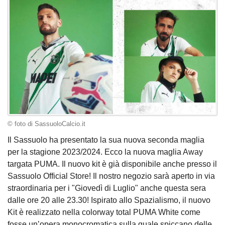
© foto di SassuoloCalcio.it
Il Sassuolo ha presentato la sua nuova seconda maglia
per la stagione 2023/2024. Ecco la nuova maglia Away
targata PUMA. Il nuovo kit è già disponibile anche presso il
Sassuolo Official Store! Il nostro negozio sarà aperto in via
straordinaria per i "Giovedì di Luglio" anche questa sera
dalle ore 20 alle 23.30! Ispirato allo Spazialismo, il nuovo
Kit è realizzato nella colorway total PUMA White come
fosse un’opera monocromatica sulla quale spiccano delle