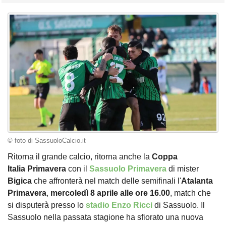
© foto di SassuoloCalcio.it
Ritorna il grande calcio, ritorna anche la
Coppa
Italia Primavera
con il
Sassuolo Primavera
di mister
Bigica
che affronterà nel match delle semifinali l'
Atalanta
Primavera
,
mercoledì 8 aprile alle ore 16.00
, match che
si disputerà presso lo
stadio Enzo Ricci
di Sassuolo. Il
Sassuolo nella passata stagione ha sfiorato una nuova