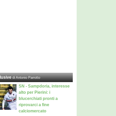
lusive
di Antonio Parrotto
SN - Sampdoria, interesse
alto per Pierini: i
blucerchiati pronti a
riprovarci a fine
calciomercato