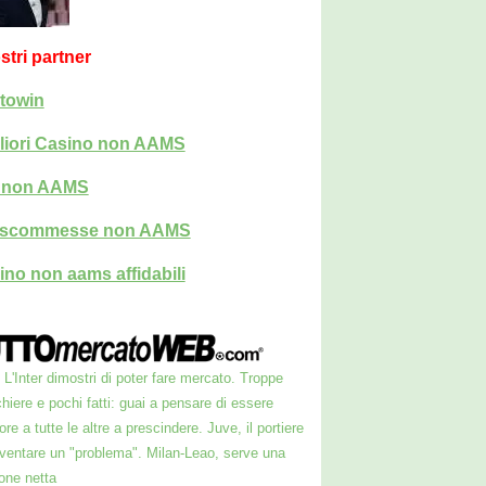
ostri partner
towin
liori Casino non AAMS
i non AAMS
i scommesse non AAMS
ino non aams affidabili
L'Inter dimostri di poter fare mercato. Troppe
hiere e pochi fatti: guai a pensare di essere
ore a tutte le altre a prescindere. Juve, il portiere
iventare un "problema". Milan-Leao, serve una
one netta