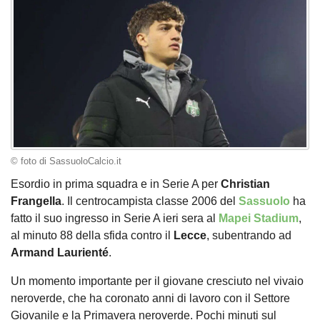
© foto di SassuoloCalcio.it
Esordio in prima squadra e in Serie A per
Christian
Frangella
. Il centrocampista classe 2006 del
Sassuolo
ha
fatto il suo ingresso in Serie A ieri sera al
Mapei Stadium
,
al minuto 88 della sfida contro il
Lecce
, subentrando ad
Armand Laurienté
.
Un momento importante per il giovane cresciuto nel vivaio
neroverde, che ha coronato anni di lavoro con il Settore
Giovanile e la Primavera neroverde. Pochi minuti sul