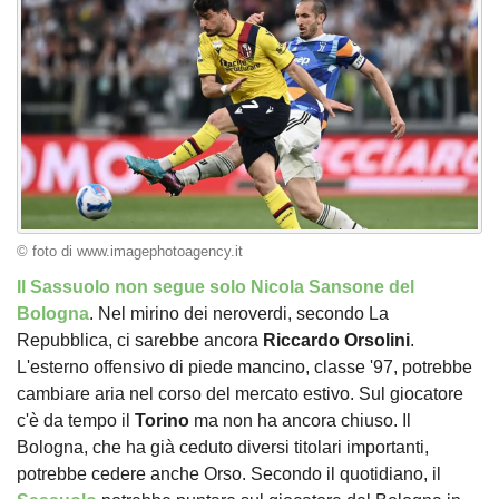
© foto di www.imagephotoagency.it
Il Sassuolo non segue solo Nicola Sansone del
Bologna
. Nel mirino dei neroverdi, secondo La
Repubblica, ci sarebbe ancora
Riccardo
Orsolini
.
L'esterno offensivo di piede mancino, classe '97, potrebbe
cambiare aria nel corso del mercato estivo. Sul giocatore
c'è da tempo il
Torino
ma non ha ancora chiuso. Il
Bologna, che ha già ceduto diversi titolari importanti,
potrebbe cedere anche Orso. Secondo il quotidiano, il