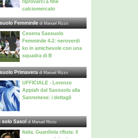
riprovarci a fine
calciomercato
suolo Femminile
di Manuel Rizzo
Cesena Sassuolo
Femminile 4-2: neroverdi
ko in amichevole con una
squadra di B
suolo Primavera
di Manuel Rizzo
UFFICIALE - Lorenzo
Appiah dal Sassuolo alla
Sanremese: i dettagli
 solo Sasol
di Manuel Rizzo
Italia, Guardiola rifiuta: il