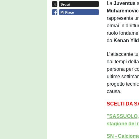
La
Juventus
s
Segui
Muharemovic
Mi Piace
rappresenta un
ormai in diritt
ruolo fondament
da
Kenan Yild
L’attaccante t
dai tempi dell
persona per co
ultime settiman
progetto tecni
causa.
SCELTI DA 
"SASSUOLO, L
stagione del 
SN - Calciome