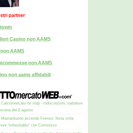
ostri partner
towin
liori Casino non AAMS
i non AAMS
i scommesse non AAMS
ino non aams affidabili
Calciomercato no stop - Indiscrezioni, trattative
oscena del 6 agosto
Mastantuono accende Firenze: festa viola.
noni “imbestialito” con Commisso