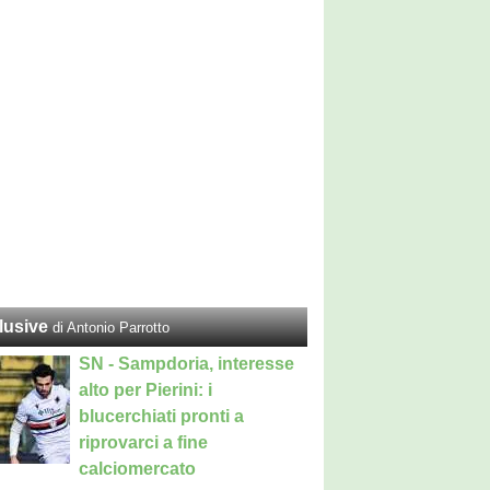
lusive
di Antonio Parrotto
SN - Sampdoria, interesse
alto per Pierini: i
blucerchiati pronti a
riprovarci a fine
calciomercato