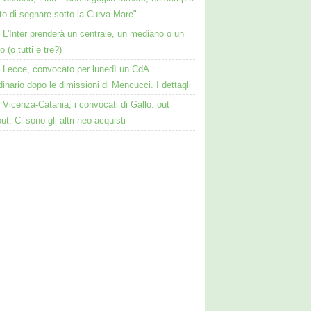
to di segnare sotto la Curva Mare"
L'Inter prenderà un centrale, un mediano o un
o (o tutti e tre?)
Lecce, convocato per lunedì un CdA
dinario dopo le dimissioni di Mencucci. I dettagli
Vicenza-Catania, i convocati di Gallo: out
ut. Ci sono gli altri neo acquisti