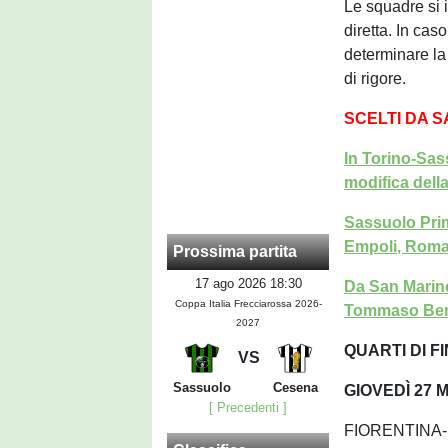
Le squadre si 
diretta. In cas
determinare la
di rigore.
SCELTI DA 
In Torino-Sas
modifica dell
Sassuolo Prim
Empoli, Roma
Prossima partita
17 ago 2026 18:30
Da San Marin
Coppa Italia Frecciarossa 2026-
Tommaso Benv
2027
QUARTI DI F
VS
Sassuolo
Cesena
GIOVEDÌ 27 
[ Precedenti ]
FIORENTINA