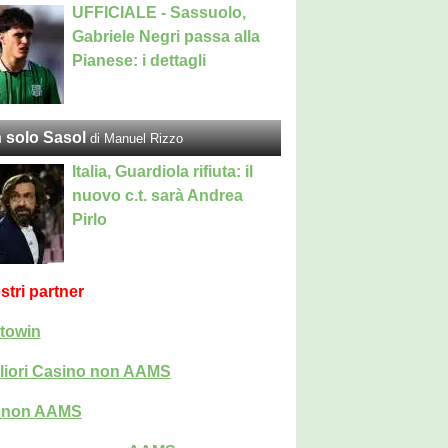
UFFICIALE - Sassuolo,
Gabriele Negri passa alla
Pianese: i dettagli
 solo Sasol
di Manuel Rizzo
Italia, Guardiola rifiuta: il
nuovo c.t. sarà Andrea
Pirlo
ostri partner
towin
liori Casino non AAMS
i non AAMS