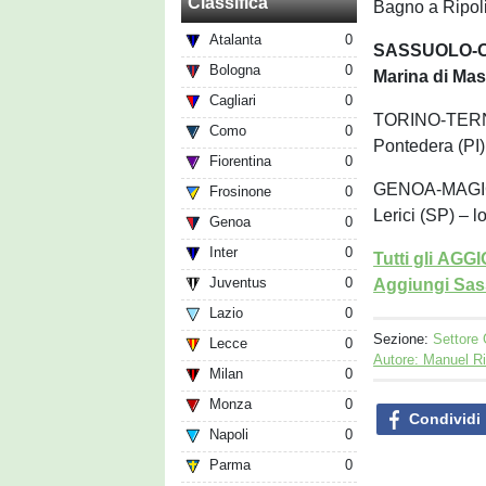
Classifica
Bagno a Ripoli 
Atalanta
0
SASSUOLO-O
Bologna
0
Marina di Mas
Cagliari
0
TORINO-TE
Como
0
Pontedera (PI)
Fiorentina
0
GENOA-MAGI
Frosinone
0
Lerici (SP) – l
Genoa
0
Inter
0
Tutti gli AG
Juventus
0
Aggiungi Sass
Lazio
0
Sezione:
Settore 
Lecce
0
Autore: Manuel R
Milan
0
Monza
0
Condividi
Napoli
0
Parma
0