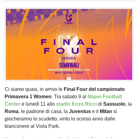
Ci siamo quasi, in arrivo le
Final Four del campionato
Primavera 1 Women
. Tra sabato 9 al
Mapei Football
Center
e lunedì 11 allo
stadio Enzo Ricci
di
Sassuolo
, la
Roma
, le padrone di casa, la
Juventus
e il
Milan
si
giocheranno lo scudetto, vinto lo scorso anno dalle
bianconere al Viola Park.