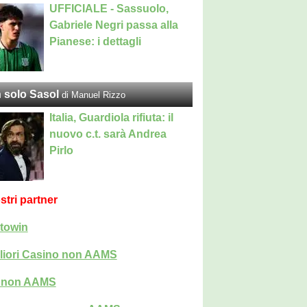
UFFICIALE - Sassuolo,
Gabriele Negri passa alla
Pianese: i dettagli
 solo Sasol
di Manuel Rizzo
Italia, Guardiola rifiuta: il
nuovo c.t. sarà Andrea
Pirlo
ostri partner
towin
liori Casino non AAMS
i non AAMS