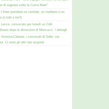
to di segnare sotto la Curva Mare"
L'Inter prenderà un centrale, un mediano o un
o (o tutti e tre?)
Lecce, convocato per lunedì un CdA
dinario dopo le dimissioni di Mencucci. I dettagli
Vicenza-Catania, i convocati di Gallo: out
ut. Ci sono gli altri neo acquisti