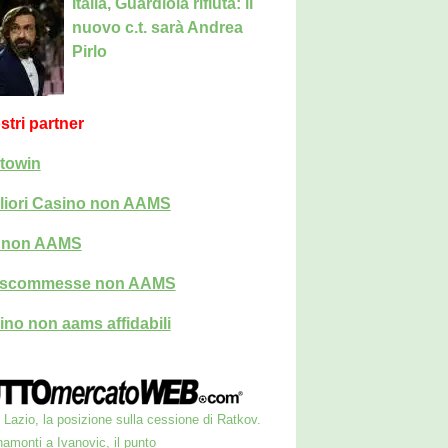
Italia, Guardiola rifiuta: il
nuovo c.t. sarà Andrea
Pirlo
ostri partner
towin
liori Casino non AAMS
i non AAMS
i scommesse non AAMS
ino non aams affidabili
Lazio, la posizione sulla cessione di Ratkov.
amonti a Ivanovic, il punto