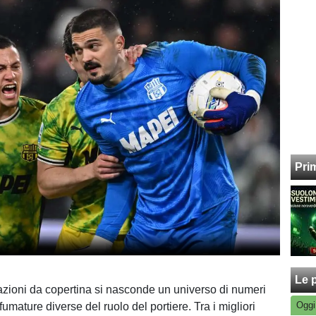
Pri
Le p
tazioni da copertina si nasconde un universo di numeri
Oggi
umature diverse del ruolo del portiere. Tra i migliori