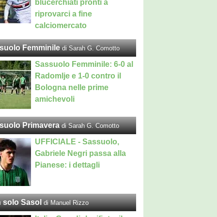
blucerchiati pronti a
riprovarci a fine
calciomercato
suolo Femminile
di Sarah G. Comotto
Sassuolo Femminile: 6-0 al
Radomlje e 1-0 contro il
Bologna nelle prime
amichevoli
suolo Primavera
di Sarah G. Comotto
UFFICIALE - Sassuolo,
Gabriele Negri passa alla
Pianese: i dettagli
 solo Sasol
di Manuel Rizzo