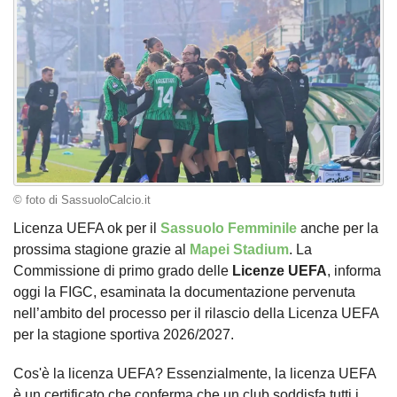
© foto di SassuoloCalcio.it
Licenza UEFA ok per il
Sassuolo Femminile
anche per la
prossima stagione grazie al
Mapei Stadium
. La
Commissione di primo grado delle
Licenze UEFA
, informa
oggi la FIGC, esaminata la documentazione pervenuta
nell’ambito del processo per il rilascio della Licenza UEFA
per la stagione sportiva 2026/2027.
Cos'è la licenza UEFA? Essenzialmente, la licenza UEFA
è un certificato che conferma che un club soddisfa tutti i