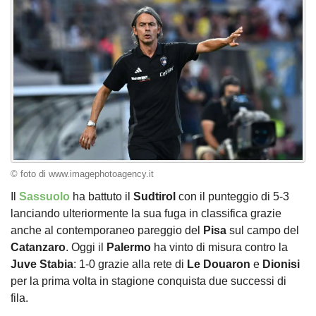
© foto di www.imagephotoagency.it
Il
Sassuolo
ha battuto il
Sudtirol
con il punteggio di 5-3
lanciando ulteriormente la sua fuga in classifica grazie
anche al contemporaneo pareggio del
Pisa
sul campo del
Catanzaro
. Oggi il
Palermo
ha vinto di misura contro la
Juve
Stabia
: 1-0 grazie alla rete di
Le Douaron
e
Dionisi
per la prima volta in stagione conquista due successi di
fila.