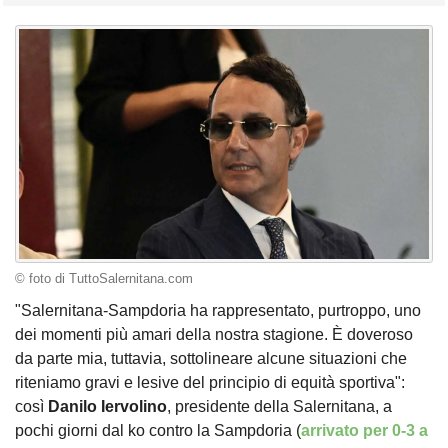
© foto di TuttoSalernitana.com
"Salernitana-Sampdoria ha rappresentato, purtroppo, uno
dei momenti più amari della nostra stagione. È doveroso
da parte mia, tuttavia, sottolineare alcune situazioni che
riteniamo gravi e lesive del principio di equità sportiva":
così
Danilo Iervolino
, presidente della Salernitana, a
pochi giorni dal ko contro la Sampdoria (
arrivato per 0-3 a