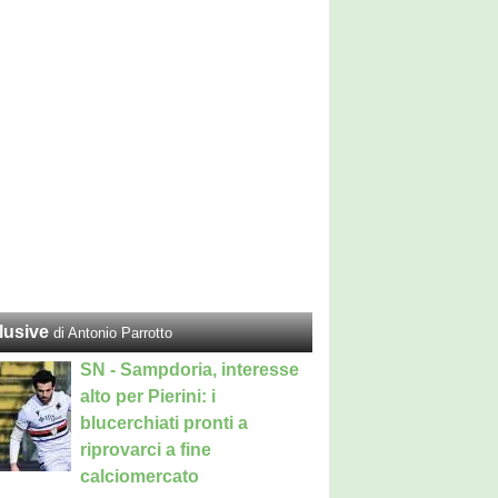
lusive
di Antonio Parrotto
SN - Sampdoria, interesse
alto per Pierini: i
blucerchiati pronti a
riprovarci a fine
calciomercato