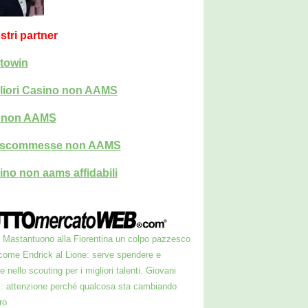
ostri partner
towin
liori Casino non AAMS
i non AAMS
i scommesse non AAMS
ino non aams affidabili
Mastantuono alla Fiorentina un colpo pazzesco
come Endrick al Lione: serve spendere e
e nello scouting per i migliori talenti. Giovani
ni: attenzione perché qualcosa sta cambiando
ro