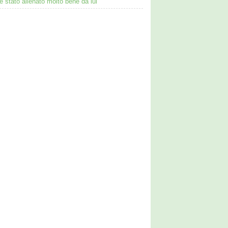
è stato allenato molto bene da lui"