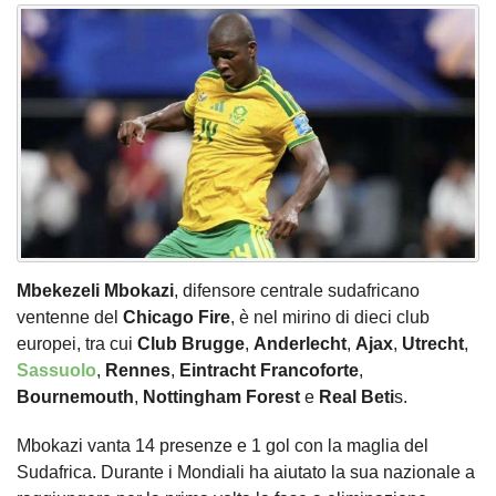
Mbekezeli Mbokazi
, difensore centrale sudafricano
ventenne del
Chicago Fire
, è nel mirino di dieci club
europei, tra cui
Club Brugge
,
Anderlecht
,
Ajax
,
Utrecht
,
Sassuolo
,
Rennes
,
Eintracht Francoforte
,
Bournemouth
,
Nottingham Forest
e
Real
Beti
s.
Mbokazi vanta 14 presenze e 1 gol con la maglia del
Sudafrica. Durante i Mondiali ha aiutato la sua nazionale a