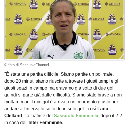
© foto di SassuoloChannel
"È stata una partita difficile. Siamo partite un po' male,
dopo 20 minuti siamo riuscite a trovare i giusti tempi e gli
giusti spazi in campo ma eravamo già sotto di due gol,
quindi si parte già dalle difficoltà. Siamo state brave a non
mollare mai, il mio gol è arrivato nel momento giusto per
andare all'intervallo sotto di un solo gol": così
Lana
Clelland
, calciatrice del
Sassuolo Femminile
, dopo il 2-2
in casa dell'
Inter Femminile
.