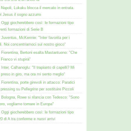
Napoli, Lukaku blocca il mercato in entrata.
l Jesus il sogno azzurro
Oggi giocherebbero così: le formazioni tipo
venti formazioni di Serie B
Juventus, McKennie: "Inter favorita per i
li. Noi concentriamoci sul nostro gioco"
Fiorentina, Bertoni esalta Mastantuono: "Che
 Franco vi stupirà"
Inter, Calhanoglu: "Il trapianto di capelli? Mi
preso in giro, ma ora mi sento meglio"
Fiorentina, porte girevoli in attacco: Paratici
l pressing su Pellegrino per sostituire Piccoli
Bologna, Rowe si rilancia con Tedesco: "Sono
bero, vogliamo tornare in Europa"
Oggi giocherebbero così: le formazioni tipo
20 di A tra conferme e nuovi arrivi