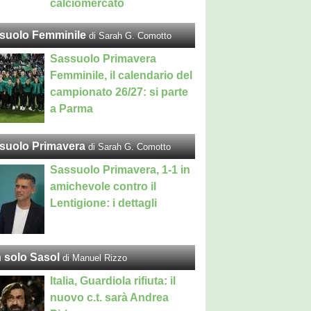
calciomercato
suolo Femminile
di Sarah G. Comotto
Sassuolo Primavera
Femminile, il calendario del
campionato 26/27: si parte
a Parma
suolo Primavera
di Sarah G. Comotto
Sassuolo Primavera, 1-1 in
amichevole contro il
Lentigione: i dettagli
 solo Sasol
di Manuel Rizzo
Italia, Guardiola rifiuta: il
nuovo c.t. sarà Andrea