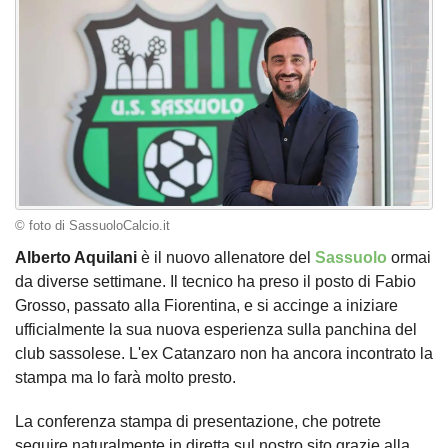
© foto di SassuoloCalcio.it
Alberto Aquilani
è il nuovo allenatore del
Sassuolo
ormai
da diverse settimane. Il tecnico ha preso il posto di Fabio
Grosso, passato alla Fiorentina, e si accinge a iniziare
ufficialmente la sua nuova esperienza sulla panchina del
club sassolese. L'ex Catanzaro non ha ancora incontrato la
stampa ma lo farà molto presto.
La conferenza stampa di presentazione, che potrete
seguire naturalmente in diretta sul nostro sito grazie alla