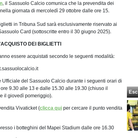
m
, il Sassuolo Calcio comunica che la prevendita dei
rà nella giornata di mercoledì 29 ottobre dalle ore 15.
iglietti in Tribuna Sud sarà esclusivamente riservato ai
Sassuolo Card (sottoscritte entro il 30 giugno 2025).
’ACQUISTO DEI BIGLIETTI
tranno essere acquistati secondo le seguenti modalità:
t.sassuolocalcio.it
 Ufficiale del Sassuolo Calcio durante i seguenti orari di
 ore 9.30 alle 13 e dalle 15.30 alle 19.30 (chiuso il
Esc
e il giovedì pomeriggio).
vendita Vivaticket (
clicca qui
per cercare il punto vendita
 presso i botteghini del Mapei Stadium dalle ore 16.30