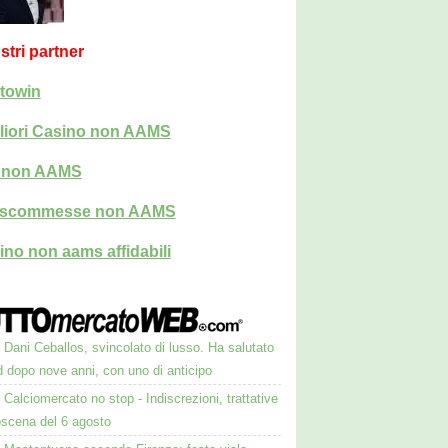
ostri partner
towin
liori Casino non AAMS
i non AAMS
i scommesse non AAMS
ino non aams affidabili
Dani Ceballos, svincolato di lusso. Ha salutato
 dopo nove anni, con uno di anticipo
Calciomercato no stop - Indiscrezioni, trattative
oscena del 6 agosto