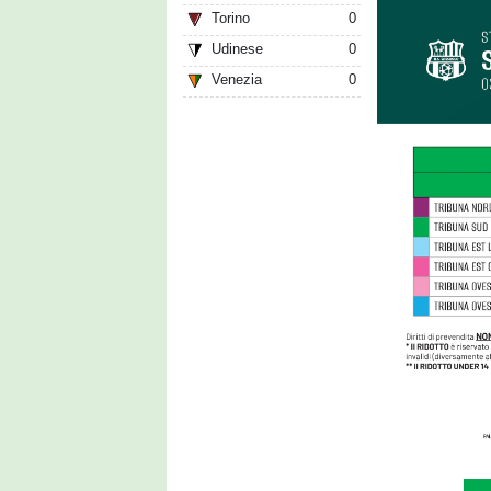
Torino
0
Udinese
0
Venezia
0