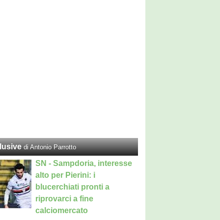
lusive
di Antonio Parrotto
SN - Sampdoria, interesse
alto per Pierini: i
blucerchiati pronti a
riprovarci a fine
calciomercato