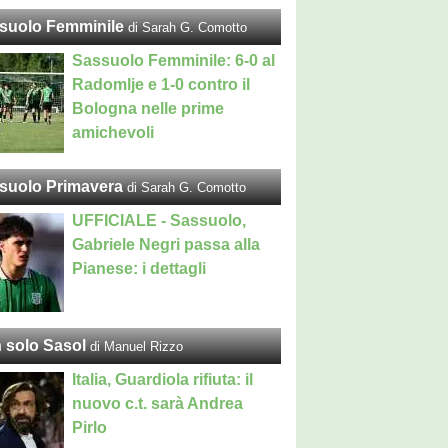
suolo Femminile
di Sarah G. Comotto
Sassuolo Femminile: 6-0 al
Radomlje e 1-0 contro il
Bologna nelle prime
amichevoli
suolo Primavera
di Sarah G. Comotto
UFFICIALE - Sassuolo,
Gabriele Negri passa alla
Pianese: i dettagli
 solo Sasol
di Manuel Rizzo
Italia, Guardiola rifiuta: il
nuovo c.t. sarà Andrea
Pirlo