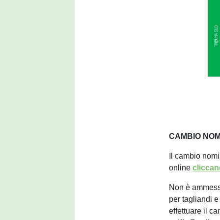
CAMBIO NOM
Il cambio nomi
online
cliccan
Non è ammesso 
per tagliandi 
effettuare il c