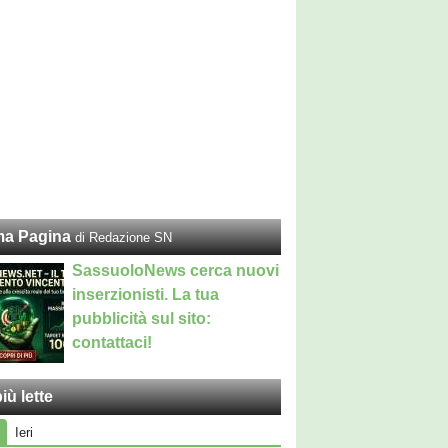
ma Pagina
di Redazione SN
SassuoloNews cerca nuovi
inserzionisti. La tua
pubblicità sul sito:
contattaci!
iù lette
Ieri