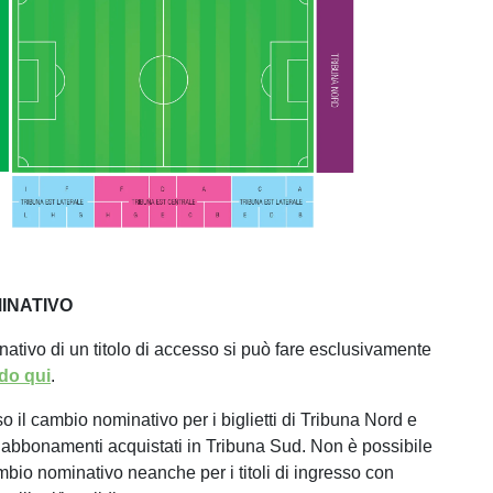
INATIVO
nativo di un titolo di accesso si può fare esclusivamente
do qui
.
il cambio nominativo per i biglietti di Tribuna Nord e
e abbonamenti acquistati in Tribuna Sud. Non è possibile
ambio nominativo neanche per i titoli di ingresso con