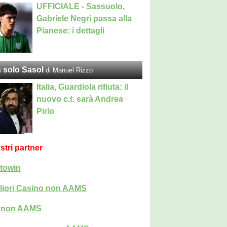
UFFICIALE - Sassuolo,
Gabriele Negri passa alla
Pianese: i dettagli
 solo Sasol
di Manuel Rizzo
Italia, Guardiola rifiuta: il
nuovo c.t. sarà Andrea
Pirlo
ostri partner
towin
liori Casino non AAMS
i non AAMS