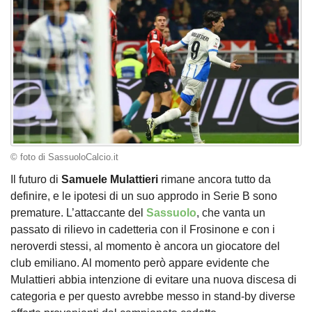
© foto di SassuoloCalcio.it
Il futuro di
Samuele Mulattieri
rimane ancora tutto da
definire, e le ipotesi di un suo approdo in Serie B sono
premature. L’attaccante del
Sassuolo
, che vanta un
passato di rilievo in cadetteria con il Frosinone e con i
neroverdi stessi, al momento è ancora un giocatore del
club emiliano. Al momento però appare evidente che
Mulattieri abbia intenzione di evitare una nuova discesa di
categoria e per questo avrebbe messo in stand-by diverse