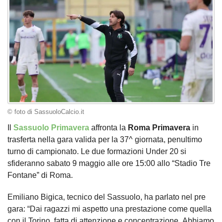
© foto di SassuoloCalcio.it
Il
Sassuolo Primavera
affronta la
Roma Primavera
in
trasferta nella gara valida per la 37^ giornata, penultimo
turno di campionato. Le due formazioni Under 20 si
sfideranno sabato 9 maggio alle ore 15:00 allo “Stadio Tre
Fontane” di Roma.
Emiliano Bigica, tecnico del Sassuolo, ha parlato nel pre
gara: “Dai ragazzi mi aspetto una prestazione come quella
con il Torino, fatta di attenzione e concentrazione. Abbiamo