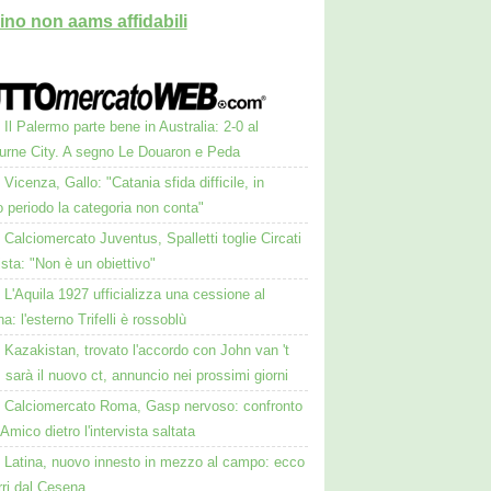
ino non aams affidabili
Il Palermo parte bene in Australia: 2-0 al
urne City. A segno Le Douaron e Peda
Vicenza, Gallo: "Catania sfida difficile, in
 periodo la categoria non conta"
Calciomercato Juventus, Spalletti toglie Circati
lista: "Non è un obiettivo"
L'Aquila 1927 ufficializza una cessione al
a: l'esterno Trifelli è rossoblù
Kazakistan, trovato l'accordo con John van 't
 sarà il nuovo ct, annuncio nei prossimi giorni
Calciomercato Roma, Gasp nervoso: confronto
Amico dietro l'intervista saltata
Latina, nuovo innesto in mezzo al campo: ecco
rri dal Cesena