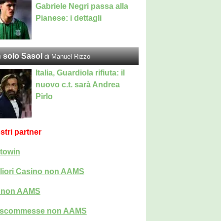
Gabriele Negri passa alla
Pianese: i dettagli
 solo Sasol
di Manuel Rizzo
Italia, Guardiola rifiuta: il
nuovo c.t. sarà Andrea
Pirlo
ostri partner
towin
liori Casino non AAMS
i non AAMS
i scommesse non AAMS