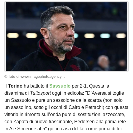
© foto di www.imagephotoagency.it
Il
Torino
ha battuto il
Sassuolo
per 2-1. Questa la
disamina di
Tuttosport
oggi in edicola: "D’Aversa si toglie
un Sassuolo e pure un sassolone dalla scarpa (non solo
un sassolino, sotto gli occhi di Cairo e Petrachi) con questa
vittoria in rimonta sull’onda pure di sostituzioni azzeccate,
con Zapata di nuovo trascinante, Pedersen alla prima rete
in A e Simeone al 5° gol in casa di fila: come prima di lui