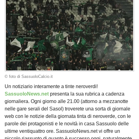
© foto di SassuoloCalcio.it
Un notiziario interamente a tinte neroverdi!
SassuoloNews.net
presenta la sua rubrica a cadenza
giornaliera. Ogni giorno alle 21.00 (attorno a mezzanotte
nelle gare serali del Sasol) troverete una sorta di giornale
web con le notizie della giornata tinta di neroverde, con le
parole dei protagonisti e le novità in casa Sassuolo delle
ultime ventiquattro ore. SassuoloNews.net vi offre un
piccolo riassunto di quanto è successo oggi, naturalmente