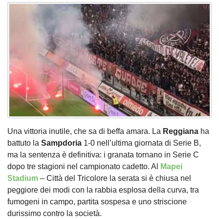
Una vittoria inutile, che sa di beffa amara. La
Reggiana
ha
battuto la
Sampdoria
1-0 nell’ultima giornata di Serie B,
ma la sentenza è definitiva: i granata tornano in Serie C
dopo tre stagioni nel campionato cadetto. Al
Mapei
Stadium
– Città del Tricolore la serata si è chiusa nel
peggiore dei modi con la rabbia esplosa della curva, tra
fumogeni in campo, partita sospesa e uno striscione
durissimo contro la società.