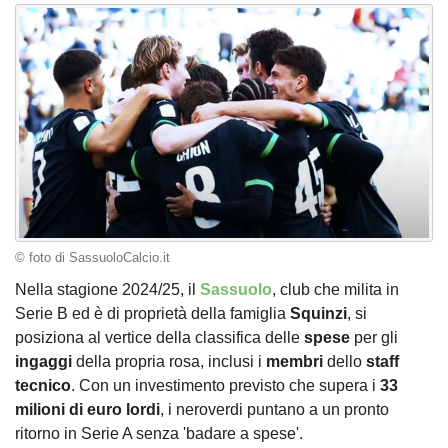
© foto di SassuoloCalcio.it
Nella stagione 2024/25, il
Sassuolo
, club che milita in
Serie B ed è di proprietà della famiglia
Squinzi
, si
posiziona al vertice della classifica delle
spese
per gli
ingaggi
della propria rosa, inclusi i
membri
dello
staff
tecnico
. Con un investimento previsto che supera i
33
milioni di euro lordi
, i neroverdi puntano a un pronto
ritorno in Serie A senza 'badare a spese'.