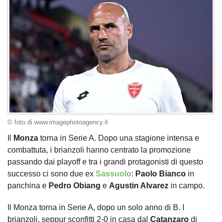
© foto di www.imagephotoagency.it
Il
Monza
torna in Serie A. Dopo una stagione intensa e
combattuta, i brianzoli hanno centrato la promozione
passando dai playoff e tra i grandi protagonisti di questo
successo ci sono due ex
Sassuolo
:
Paolo Bianco
in
panchina e
Pedro Obiang
e
Agustin Alvarez
in campo.
Il Monza torna in Serie A, dopo un solo anno di B. I
brianzoli, seppur sconfitti 2-0 in casa dal
Catanzaro
di