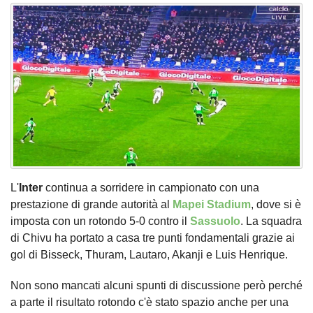
L'
Inter
continua a sorridere in campionato con una
prestazione di grande autorità al
Mapei Stadium
, dove si è
imposta con un rotondo 5-0 contro il
Sassuolo
. La squadra
di Chivu ha portato a casa tre punti fondamentali grazie ai
gol di Bisseck, Thuram, Lautaro, Akanji e Luis Henrique.
Non sono mancati alcuni spunti di discussione però perché
a parte il risultato rotondo c'è stato spazio anche per una