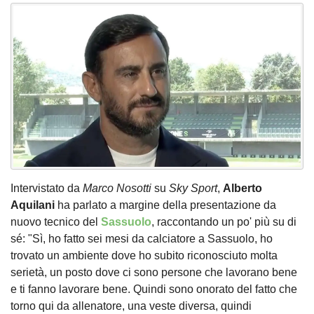
Intervistato da
Marco Nosotti
su
Sky Sport
,
Alberto
Aquilani
ha parlato a margine della presentazione da
nuovo tecnico del
Sassuolo
, raccontando un po' più su di
sé: "Sì, ho fatto sei mesi da calciatore a Sassuolo, ho
trovato un ambiente dove ho subito riconosciuto molta
serietà, un posto dove ci sono persone che lavorano bene
e ti fanno lavorare bene. Quindi sono onorato del fatto che
torno qui da allenatore, una veste diversa, quindi