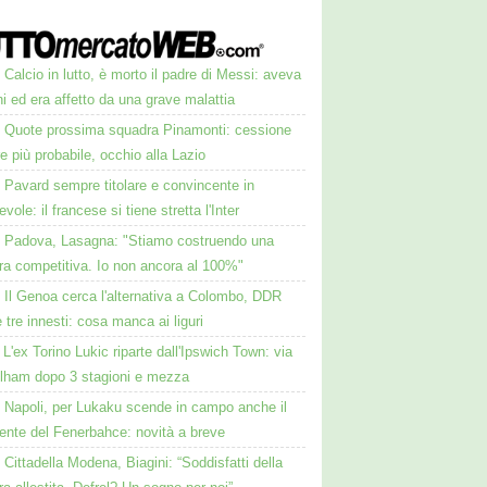
Calcio in lutto, è morto il padre di Messi: aveva
i ed era affetto da una grave malattia
Quote prossima squadra Pinamonti: cessione
 più probabile, occhio alla Lazio
Pavard sempre titolare e convincente in
vole: il francese si tiene stretta l'Inter
Padova, Lasagna: "Stiamo costruendo una
ra competitiva. Io non ancora al 100%"
Il Genoa cerca l'alternativa a Colombo, DDR
 tre innesti: cosa manca ai liguri
L'ex Torino Lukic riparte dall'Ipswich Town: via
ulham dopo 3 stagioni e mezza
Napoli, per Lukaku scende in campo anche il
ente del Fenerbahce: novità a breve
Cittadella Modena, Biagini: “Soddisfatti della