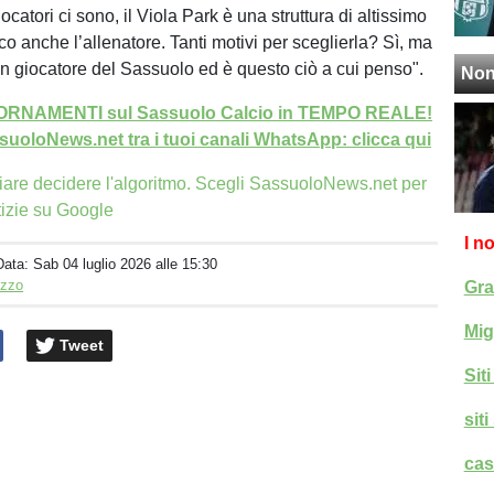
giocatori ci sono, il Viola Park è una struttura di altissimo
co anche l’allenatore. Tanti motivi per sceglierla? Sì, ma
 giocatore del Sassuolo ed è questo ciò a cui penso".
Non
GIORNAMENTI sul Sassuolo Calcio in TEMPO REALE!
uoloNews.net tra i tuoi canali WhatsApp: clicca qui
iare decidere l'algoritmo. Scegli SassuoloNews.net per
tizie su Google
I n
Data:
Sab 04 luglio 2026 alle 15:30
izzo
Gra
Mig
Tweet
Sit
sit
cas