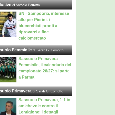
lusive
di Antonio Parrotto
SN - Sampdoria, interesse
alto per Pierini: i
blucerchiati pronti a
riprovarci a fine
calciomercato
suolo Femminile
di Sarah G. Comotto
Sassuolo Primavera
Femminile, il calendario del
campionato 26/27: si parte
a Parma
suolo Primavera
di Sarah G. Comotto
Sassuolo Primavera, 1-1 in
amichevole contro il
Lentigione: i dettagli