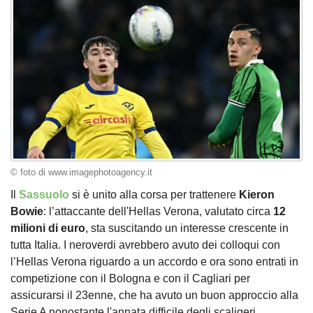
© foto di www.imagephotoagency.it
Il
Sassuolo
si è unito alla corsa per trattenere
Kieron
Bowie
: l’attaccante dell'Hellas Verona, valutato circa
12
milioni di euro
, sta suscitando un interesse crescente in
tutta Italia. I neroverdi avrebbero avuto dei colloqui con
l’Hellas Verona riguardo a un accordo e ora sono entrati in
competizione con il Bologna e con il Cagliari per
assicurarsi il 23enne, che ha avuto un buon approccio alla
Serie A nonostante l'annata difficile degli scaligeri