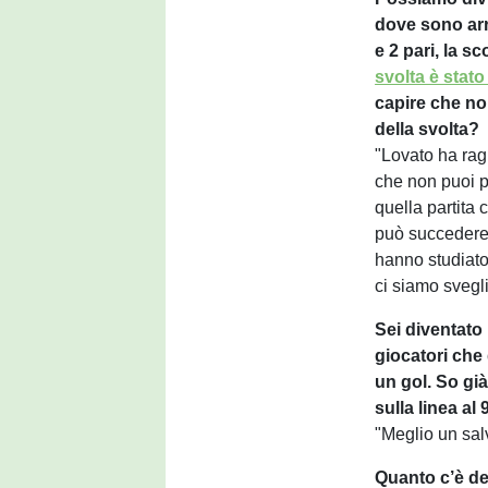
dove sono arri
e 2 pari, la sc
svolta è stato
capire che non
della svolta?
"Lovato ha rag
che non puoi p
quella partita 
può succedere,
hanno studiato
ci siamo svegli
Sei diventato 
giocatori che 
un gol. So già
sulla linea al 
"Meglio un salv
Quanto c’è de