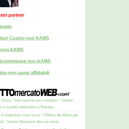
ostri partner
towin
liori Casino non AAMS
i non AAMS
i scommesse non AAMS
ino non aams affidabili
Chivu: "Inter puzzle non completo". Intanto
ro e Zanetti telefonano a Romero
In Argentina sono sicuri: "Offerta del Milan per
s". Intanto Bennacer dice au revoir