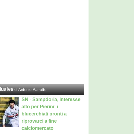
lusive
di Antonio Parrotto
SN - Sampdoria, interesse
alto per Pierini: i
blucerchiati pronti a
riprovarci a fine
calciomercato