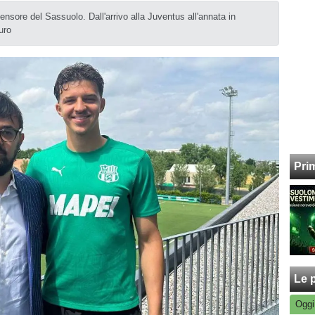
ensore del Sassuolo. Dall'arrivo alla Juventus all'annata in
uro
Pri
Le p
Oggi