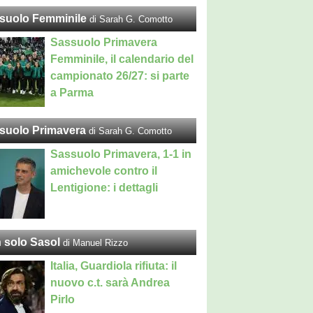
suolo Femminile
di Sarah G. Comotto
Sassuolo Primavera
Femminile, il calendario del
campionato 26/27: si parte
a Parma
suolo Primavera
di Sarah G. Comotto
Sassuolo Primavera, 1-1 in
amichevole contro il
Lentigione: i dettagli
 solo Sasol
di Manuel Rizzo
Italia, Guardiola rifiuta: il
nuovo c.t. sarà Andrea
Pirlo