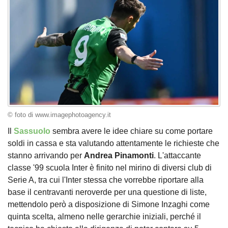
© foto di www.imagephotoagency.it
Il
Sassuolo
sembra avere le idee chiare su come portare
soldi in cassa e sta valutando attentamente le richieste che
stanno arrivando per
Andrea
Pinamonti
. L'attaccante
classe '99 scuola Inter è finito nel mirino di diversi club di
Serie A, tra cui l'Inter stessa che vorrebbe riportare alla
base il centravanti neroverde per una questione di liste,
mettendolo però a disposizione di Simone Inzaghi come
quinta scelta, almeno nelle gerarchie iniziali, perché il