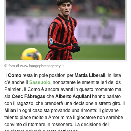
© foto di www.imagephotoagency.it
Il
Como
resta in pole position per
Mattia Liberali
. In lista
c’è anche il
Sassuolo
, nonostante le smentite ieri del ds
Palmieri. Il Como è ancora avanti in questo momento ma
sia
Cesc Fàbregas
che
Alberto Aquilani
hanno parlato
con il ragazzo, che prenderà una decisione a stretto giro. Il
Milan
in ogni caso sta provando una rimonta: il giovane
talento piace molto a Amorim ma il giocatore non sarebbe
convinto di ritornare in rossonero. La decisione del