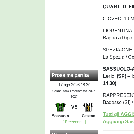
QUARTI DI F
GIOVEDÌ 19 
FIORENTINA-
Bagno a Ripoli 
SPEZIA-ONE
La Spezia / Ce
SASSUOLO-A
Prossima partita
Lerici (SP) – 
14.30)
17 ago 2026 18:30
Coppa Italia Frecciarossa 2026-
RAPPRESENT
2027
Badesse (SI) /
VS
Tutti gli AG
Sassuolo
Cesena
Aggiungi Sass
[ Precedenti ]