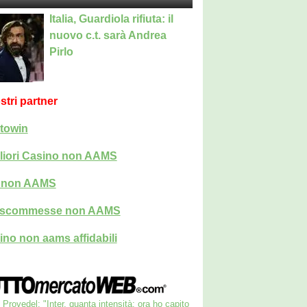
Italia, Guardiola rifiuta: il
nuovo c.t. sarà Andrea
Pirlo
ostri partner
towin
liori Casino non AAMS
i non AAMS
i scommesse non AAMS
ino non aams affidabili
Provedel: "Inter, quanta intensità: ora ho capito