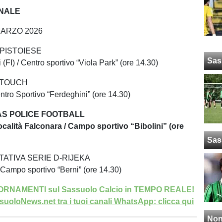
INALE
MARZO 2026
PISTOIESE
Sas
(FI) / Centro sportivo “Viola Park” (ore 14.30)
 TOUCH
ntro Sportivo “Ferdeghini” (ore 14.30)
S POLICE FOOTBALL
località Falconara / Campo sportivo “Bibolini” (ore
Sas
ATIVA SERIE D-RIJEKA
 Campo sportivo “Berni” (ore 14.30)
GIORNAMENTI sul Sassuolo Calcio in TEMPO REALE!
uoloNews.net tra i tuoi canali WhatsApp: clicca qui
Non