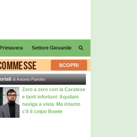
Primavera
Settore Giovanile
oriali
di Antonio Parrotto
Zero a zero con la Caratese
e tanti infortuni: Aquilani
naviga a vista. Ma intanto
c’è il colpo Bowie