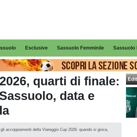
assuolo
Esclusive
Sassuolo Femminile
Sassuolo 
026, quarti di finale:
Edit
 Sassuolo, data e
da
 e gli accoppiamenti della Viareggio Cup 2026: quando si gioca,