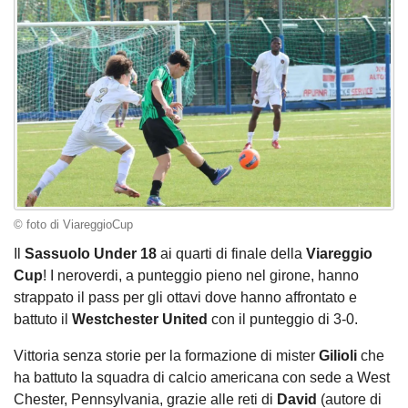
© foto di ViareggioCup
Il
Sassuolo Under 18
ai quarti di finale della
Viareggio
Cup
! I neroverdi, a punteggio pieno nel girone, hanno
strappato il pass per gli ottavi dove hanno affrontato e
battuto il
Westchester United
con il punteggio di 3-0.
Vittoria senza storie per la formazione di mister
Gilioli
che
ha battuto la squadra di calcio americana con sede a West
Chester, Pennsylvania, grazie alle reti di
David
(autore di