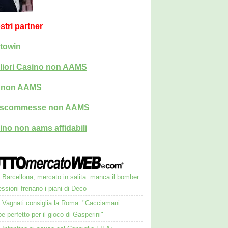
ostri partner
towin
liori Casino non AAMS
i non AAMS
i scommesse non AAMS
ino non aams affidabili
Barcellona, mercato in salita: manca il bomber
essioni frenano i piani di Deco
Vagnati consiglia la Roma: "Cacciamani
e perfetto per il gioco di Gasperini"