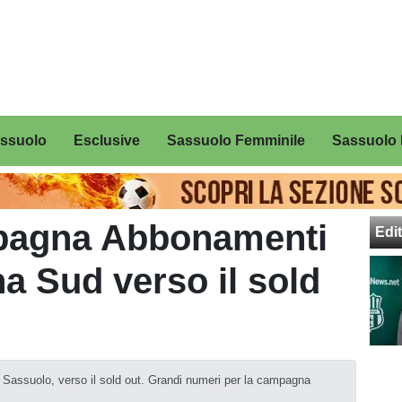
assuolo
Esclusive
Sassuolo Femminile
Sassuolo 
pagna Abbonamenti
Edit
na Sud verso il sold
l Sassuolo, verso il sold out. Grandi numeri per la campagna