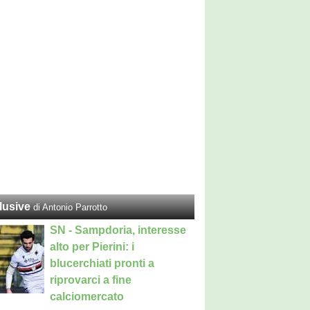
lusive
di Antonio Parrotto
SN - Sampdoria, interesse
alto per Pierini: i
blucerchiati pronti a
riprovarci a fine
calciomercato