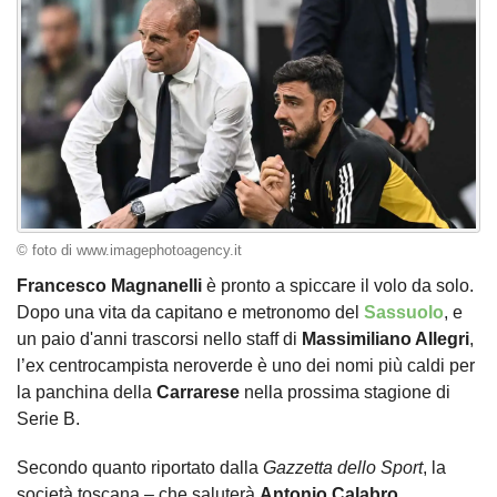
© foto di www.imagephotoagency.it
Francesco Magnanelli
è pronto a spiccare il volo da solo.
Dopo una vita da capitano e metronomo del
Sassuolo
, e
un paio d'anni trascorsi nello staff di
Massimiliano Allegri
,
l’ex centrocampista neroverde è uno dei nomi più caldi per
la panchina della
Carrarese
nella prossima stagione di
Serie B.
Secondo quanto riportato dalla
Gazzetta dello Sport
, la
società toscana – che saluterà
Antonio Calabro