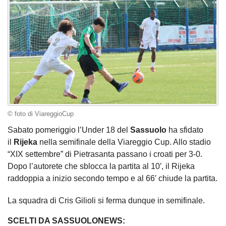
© foto di ViareggioCup
Sabato pomeriggio l’Under 18 del
Sassuolo
ha sfidato
il
Rijeka
nella semifinale della Viareggio Cup. Allo stadio
“XIX settembre” di Pietrasanta passano i croati per 3-0.
Dopo l’autorete che sblocca la partita al 10′, il Rijeka
raddoppia a inizio secondo tempo e al 66′ chiude la partita.
La squadra di Cris Gilioli si ferma dunque in semifinale.
SCELTI DA SASSUOLONEWS: