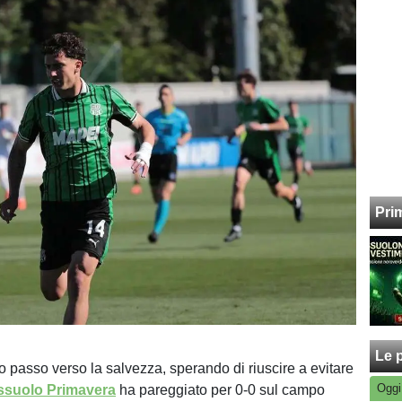
Pri
Le p
o passo verso la salvezza, sperando di riuscire a evitare
Oggi
ssuolo Primavera
ha pareggiato per 0-0 sul campo