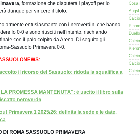
imavera
, formazione che disputerà i playoff per lo
erà dunque per vincere il titolo.
colarmente entusiasmante con i neroverdini che hanno
dere lo 0-0 e sono riusciti nell'intento, rischiando
 finale con il palo colpito da Arena. Di seguito gli
 Roma-Sassuolo Primavera 0-0.
SASSUOLONEWS:
ccolto il ricorso del Sassuolo: ridotta la squalifica a
A PROMESSA MANTENUTA": è uscito il libro sulla
riscatto neroverde
out Primavera 1 2025/26: definita la sede e le date,
oca
NO DI ROMA SASSUOLO PRIMAVERA