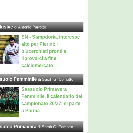
lusive
di Antonio Parrotto
SN - Sampdoria, interesse
alto per Pierini: i
blucerchiati pronti a
riprovarci a fine
calciomercato
suolo Femminile
di Sarah G. Comotto
Sassuolo Primavera
Femminile, il calendario del
campionato 26/27: si parte
a Parma
suolo Primavera
di Sarah G. Comotto