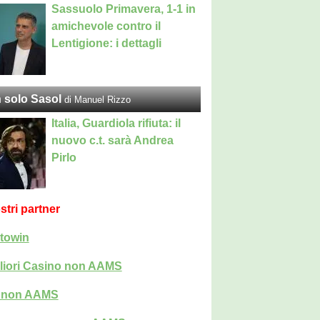
Sassuolo Primavera, 1-1 in
amichevole contro il
Lentigione: i dettagli
 solo Sasol
di Manuel Rizzo
Italia, Guardiola rifiuta: il
nuovo c.t. sarà Andrea
Pirlo
ostri partner
towin
liori Casino non AAMS
i non AAMS