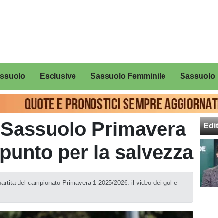
assuolo
Esclusive
Sassuolo Femminile
Sassuolo 
Sassuolo Primavera
Edit
 punto per la salvezza
artita del campionato Primavera 1 2025/2026: il video dei gol e