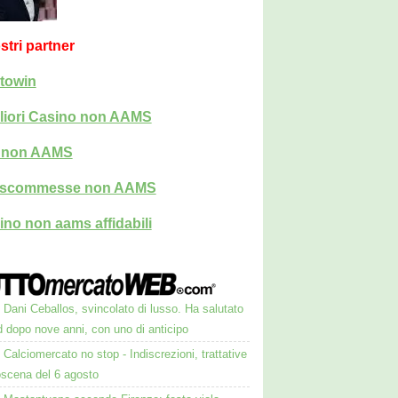
ostri partner
towin
liori Casino non AAMS
i non AAMS
i scommesse non AAMS
ino non aams affidabili
Dani Ceballos, svincolato di lusso. Ha salutato
 dopo nove anni, con uno di anticipo
Calciomercato no stop - Indiscrezioni, trattative
oscena del 6 agosto