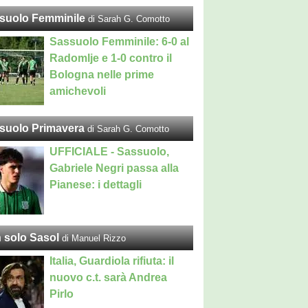
suolo Femminile
di Sarah G. Comotto
Sassuolo Femminile: 6-0 al
Radomlje e 1-0 contro il
Bologna nelle prime
amichevoli
suolo Primavera
di Sarah G. Comotto
UFFICIALE - Sassuolo,
Gabriele Negri passa alla
Pianese: i dettagli
 solo Sasol
di Manuel Rizzo
Italia, Guardiola rifiuta: il
nuovo c.t. sarà Andrea
Pirlo