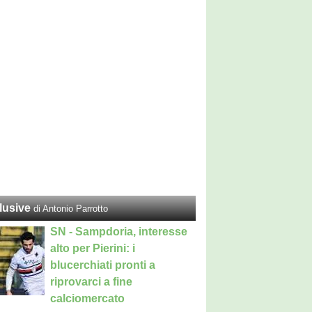
lusive
di Antonio Parrotto
SN - Sampdoria, interesse
alto per Pierini: i
blucerchiati pronti a
riprovarci a fine
calciomercato