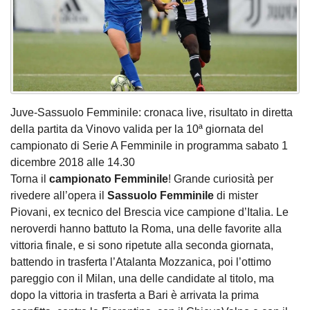
Juve-Sassuolo Femminile: cronaca live, risultato in diretta
della partita da Vinovo valida per la 10ª giornata del
campionato di Serie A Femminile in programma sabato 1
dicembre 2018 alle 14.30
Torna il
campionato
Femminile
! Grande curiosità per
rivedere all’opera il
Sassuolo Femminile
di mister
Piovani, ex tecnico del Brescia vice campione d’Italia. Le
neroverdi hanno battuto la Roma, una delle favorite alla
vittoria finale, e si sono ripetute alla seconda giornata,
battendo in trasferta l’Atalanta Mozzanica, poi l’ottimo
pareggio con il Milan, una delle candidate al titolo, ma
dopo la vittoria in trasferta a Bari è arrivata la prima